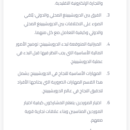
والتجارة الإلكترونية التقليدية
.
3.
الفرق بين الدروبشيبينغ المحلي والدولي: يُلقي
الضوء على الاختلافات بين الدروبشيبينغ المحلي
والدولي وكيفية التعامل مع كل منهما
.
4.
الميزانية المتوقعة لبدء الدروبشيبينج: توضيح الأمور
المالية الأساسية التي يجب النظر فيها قبل البدء في
عملية الدروبشيبينج
.
5.
المهارات الأساسية للنجاح في الدروبشيبينج: يشمل
هذا القسم المهارات الضرورية التي يحتاجها الأفراد
لتحقيق النجاح في عالم الدروبشيبينج
.
6.
اختيار الموردين: يتعلم المشاركون كيفية اختيار
الموردين المناسبين وبناء علاقات تجارية قوية
معهم
.