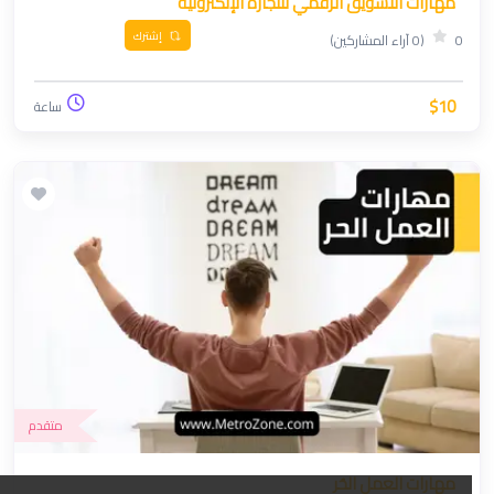
مهارات التسويق الرقمي للتجارة الإلكترونية
إشترك
0
(0 آراء المشاركين)
$10
ساعة
متقدم
مهارات العمل الحُر