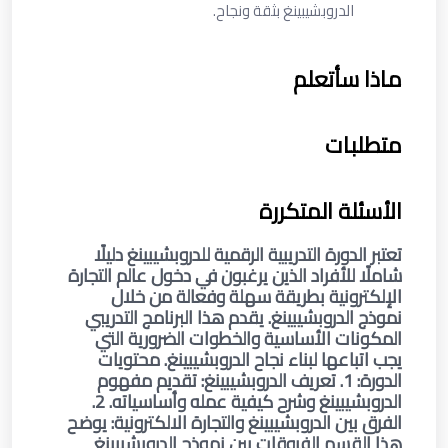
الدروبشيبينغ بثقة ونجاح.
ماذا سأتعلم
متطلبات
الأسئلة المتكررة
تعتبر الدورة التدريبية الرقمية للدروبشيبينغ دليلًا
شاملًا للأفراد الذين يرغبون في دخول عالم التجارة
الإلكترونية بطريقة سهلة وفعالة من خلال
نموذج الدروبشيبينغ. يقدم هذا البرنامج التدريبي
المكونات الأساسية والخطوات الضرورية التي
يجب اتباعها لبناء نجاح الدروبشيبينغ. محتويات
الدورة: 1. تعريف الدروبشيبينغ: تقديم مفهوم
الدروبشيبينغ وشرح كيفية عمله وأساسياته. 2.
الفرق بين الدروبشيبينغ والتجارة الالكترونية: يوضح
هذا القسم الفروقات بين نموذج الدروبشيبينغ