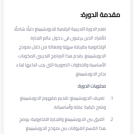
مقدمة الدورة:
تعتبر الدورة التدريبية الرقمية للدروبشيبينغ دليلًا شاملًا
للأفراد الذين يرغبون في دخول عالم التجارة
الإلكترونية بطريقة سهلة وفعالة من خلال نموذج
الدروبشيبينغ. يقدم هذا البرنامج التدريبي المكونات
الأساسية والخطوات الضرورية التي يجب اتباعها لبناء
نجاح الدروبشيبينغ
.
محتويات الدورة:
1.
تعريف الدروبشيبينغ: تقديم مفهوم الدروبشيبينغ
وشرح كيفية عمله وأساسياته
.
2.
الفرق بين الدروبشيبينغ والتجارة الالكترونية: يوضح
هذا القسم الفروقات بين نموذج الدروبشيبينغ