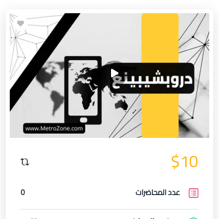
$10
عدد المحاضرات
0