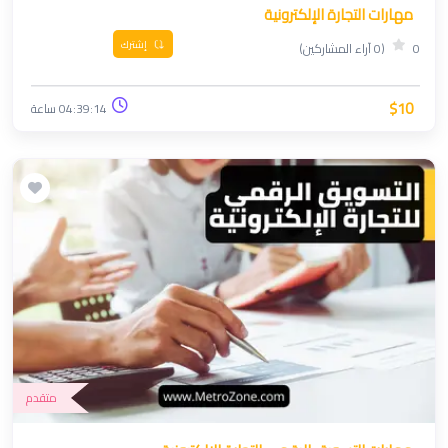
مهارات التجارة الإلكترونية
إشترك
0
(0 آراء المشاركين)
$10
04:39:14 ساعة
متقدم