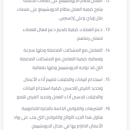
12.
العمل بنظام الدروبشيبينغ على منصات مختلفة:
يشرح كيفية العمل بنظام الدروبشيبينغ على منصات
مثل إيباي وعلي إكسبرس
.
13.
دعم العملاء: كيفية تقديم دعم فعال للعملاء
لضمان رضاهم
.
14.
التعامل مع المشكلات المحتملة وحلها بسرعة
وفعالية: كيفية التعامل مع المشكلات المحتملة
التي قد تواجه الدروبشيبينج وحلها بفعالية
.
15.
استخدام البيانات والتحليلات لتقييم أداء الأعمال
وتحديد الفرص للتحسين: كيفية استخدام البيانات
والتحليلات لتحسين أداء العمل وتحديد الفرص للنمو
.
16.
التشريعات والقوانين الخاصة بالتجارة الالكترونية:
يتناول هذا الجزء اللوائح والقوانين التي يجب على رواد
الأعمال الالتزام بها في مجال الدروبشيبينج
.