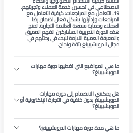
القسم كيفية استخدام التكنولوجيا والذكاء
الاصطناعي في تحسين خدمة العملاء وتجربتهم.
19. التعامل مع المرتجعات: كيفية التعامل مع
المرتجعات وإدارتها بشكل فعال لضمان رضا
العملاء وحماية سمعة العلامة التجارية. تمنح
هذه الدورة التدريبية المشاركين الفهم العميق
والمعرفة العملية اللازمة للبدء في رحلتهم في
مجال الدروبشيبينغ بثقة ونجاح.
ما هي المواضيع التي تغطيها دورة مهارات
الدروبشيبينغ؟
هل يمكنني الانضمام إلى دورة مهارات
الدروبشيبينغ بدون خلفية في التجارة الإلكترونية أو
الدروبشيبينغ؟
ما هي مدة دورة مهارات الدروبشيبينغ؟