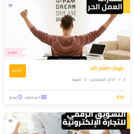
متقدم
مهارات العمل الحُر
إشترك
0
(0 آراء المشاركين)
العربية
$10
0 محاضرات
ساعة