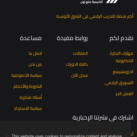
أكبر منصة للتدريب الرقمي في الشرق الأوسط
نقدم لكم
روابط مفيدة
مساعدة
مهارات التجارة
المقالات
اتصل بنا
الالكترونية
كافة الدورات
من نحن
الدروبشيبينع
سجل الآن
سياسة الخصوصية
التسويق الرقمي
الشروط والأحكام
العمل الحر
أسئلة متكررة
سياسة الاسترداد
اشترك في نشرتنا الإخبارية
This website uses cookies to personalize content and analyse