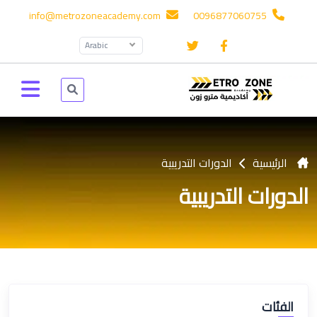
info@metrozoneacademy.com
0096877060755
Arabic
الرئيسية
الدورات التدريبية
الدورات التدريبية
الفئات