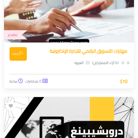
متقدم
مهارات التسويق الرقمي للتجارة الإلكترونية
إشترك
0
(0 آراء المشاركين)
العربية
$10
0 محاضرات
ساعة