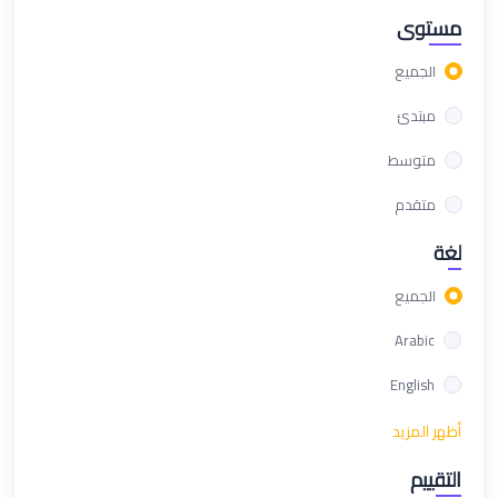
مستوى
الجميع
مبتدئ
متوسط
متقدم
لغة
الجميع
Arabic
English
أظهر المزيد
التقييم